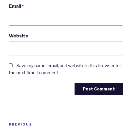
Email
*
Website
Save my name, email, and website in this browser for
the next time I comment.
Post
Previous
PREVIOUS
navigation