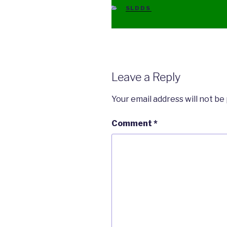
CATEGORIES
SLDDS
Leave a Reply
Your email address will not be
Comment
*