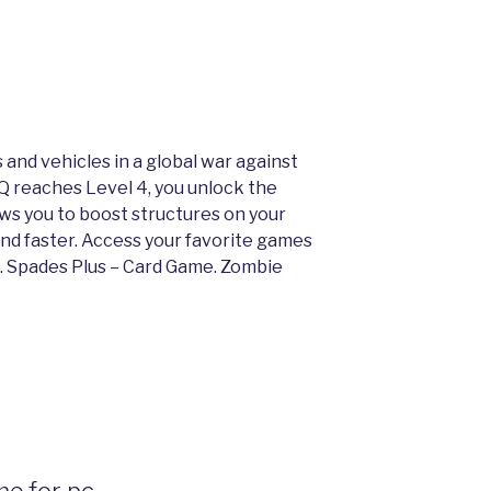
and vehicles in a global war against
Q reaches Level 4, you unlock the
lows you to boost structures on your
nd faster. Access your favorite games
. Spades Plus – Card Game. Zombie
me for pc