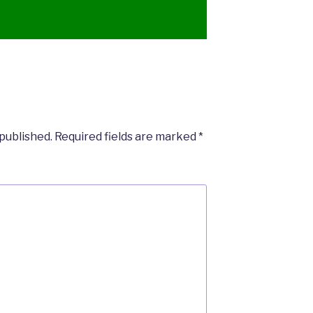
 published.
Required fields are marked
*