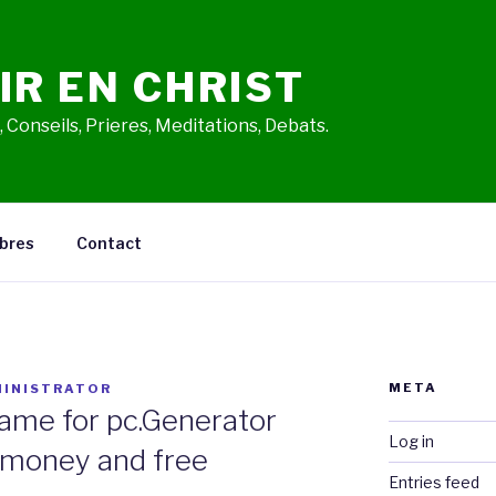
IR EN CHRIST
 Conseils, Prieres, Meditations, Debats.
bres
Contact
META
INISTRATOR
game for pc.Generator
Log in
 money and free
Entries feed