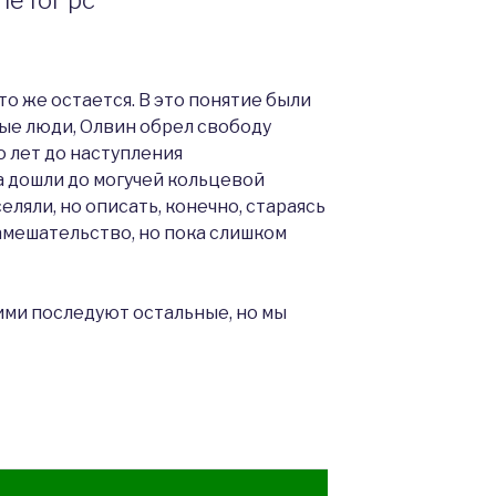
что же остается. В это понятие были
е люди, Олвин обрел свободу
о лет до наступления
а дошли до могучей кольцевой
еляли, но описать, конечно, стараясь
мешательство, но пока слишком
ними последуют остальные, но мы