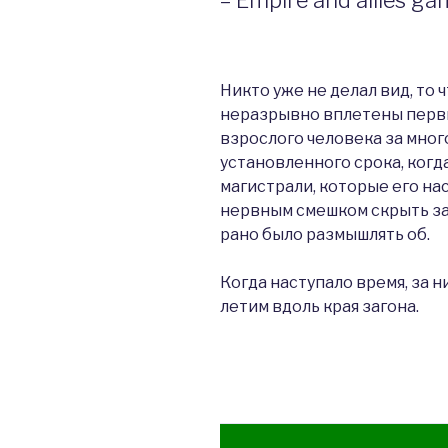
Никто уже не делал вид, то 
неразрывно вплетены первы
взрослого человека за мног
установленного срока, когд
магистрали, которые его нас
нервным смешком скрыть за
рано было размышлять об.
Когда наступало время, за 
летим вдоль края загона.