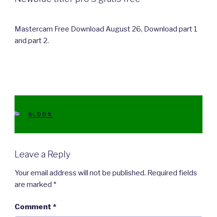
Mastercam Free Download August 26, Download part 1
and part 2.
CATEGORIES
SLDDS
Leave a Reply
Your email address will not be published.
Required fields
are marked
*
Comment
*