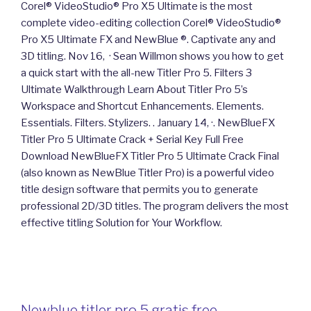
Corel® VideoStudio® Pro X5 Ultimate is the most
complete video-editing collection Corel® VideoStudio®
Pro X5 Ultimate FX and NewBlue ®. Captivate any and
3D titling. Nov 16, · Sean Willmon shows you how to get
a quick start with the all-new Titler Pro 5. Filters 3
Ultimate Walkthrough Learn About Titler Pro 5’s
Workspace and Shortcut Enhancements. Elements.
Essentials. Filters. Stylizers. . January 14, ·. NewBlueFX
Titler Pro 5 Ultimate Crack + Serial Key Full Free
Download NewBlueFX Titler Pro 5 Ultimate Crack Final
(also known as NewBlue Titler Pro) is a powerful video
title design software that permits you to generate
professional 2D/3D titles. The program delivers the most
effective titling Solution for Your Workflow.
Newblue titler pro 5 gratis free –