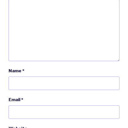
Name
*
Email
*