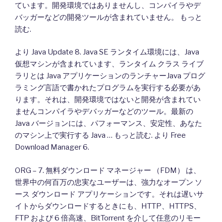
ています。開発環境ではありませんし、コンパイラやデ
バッガーなどの開発ツールが含まれていません。 もっと
読む.
より Java Update 8. Java SE ランタイム環境には、Java
仮想マシンが含まれています、ランタイム クラス ライブ
ラリとは Java アプリケーションのランチャーJava プログ
ラミング言語で書かれたプログラムを実行する必要があ
ります。それは、開発環境ではないと開発が含まれてい
ませんコンパイラやデバッガーなどのツール。最新の
Java バージョンには、パフォーマンス、安定性、あなた
のマシン上で実行する Java … もっと読む. より Free
Download Manager 6.
ORG – 7. 無料ダウンロード マネージャー （FDM） は、
世界中の何百万の忠実なユーザーは、強力なオープン ソ
ース ダウンロード アプリケーションです。それは遅いサ
イトからダウンロードするときにも、HTTP、HTTPS、
FTP および 6 倍高速、BitTorrent を介して任意のリモー