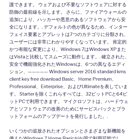
護できます。 ウェアおよび不要なソフトウェアに対する
防御の最前線を示します。 さらに、ファイアウォールの
追加により、ハッカーや悪意のあるソフトウェアから安
全になります。. デフォルトの色が異なるため、インター
フェイス要素とアプレットは7つのカテゴリに分類され、
ユーザーには非常にわかりやすくなっています。 肯定的
かつ有能な変更により、Windows 7はWindows XPまた
はVistaと比較してスムーズに動作します。. 確立された、
安全で機能強化されたWindowsは、6つの異なるエディ
ション、————— Windows server 2016 standard kms
client key free download Basic、Home Premium、
Professional、Enterprise、およびUltimateを表していま
す。 Starterを除くこれらすべては、32ビットPCと64ビ
ットPCで利用できます。 マイクロソフトは、ハードウェ
アとソフトウェアの改善のためにサービスパックとプラ
ットフォームのアップデートを発行しました。.
いくつかの追放されたオプションとさまざまな新機能を
備えたWindows 7 Home Basicがか国で利用可能でし