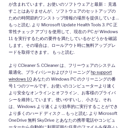
が含まれています。お使いのソフトウェアと最新： 見逃
すことはありませんが、ソフトウェアのセットアップの
ための時間節約ワンストップ情報の場所を提供していま…
もっと読む. より Microsoft Update Health Tools 3. PC 正
常性チェック アプリを使用して、現在の PC が Windows
11 を実行するための要件を満たしているかどうかを確認
します。その場合は、ロールアウト時に無料アップグレ
ードを取得できます。 もっと読む.
より CCleaner 5. CCleaner は、フリーウェアのシステム
最適化、プライバシーおよびクリーニング
hp support
windows 10
あなたの Windows PC のクリーニングの番
号 1 つのツールです。お使いのコンピューターより速く
より安全なオンラインとオフライン、お客様のプライバ
シーを維持しています。使いやすいし、小さな。それ
は、Windows より速くより効率的に実行することができ
より多くのハード ディスク … もっと読む. より Microsoft
OneDrive 無料 SkyDrive とあなたの携帯電話やコンピュ
ーターから自動的に利用可能な任意のファイルを保存-い