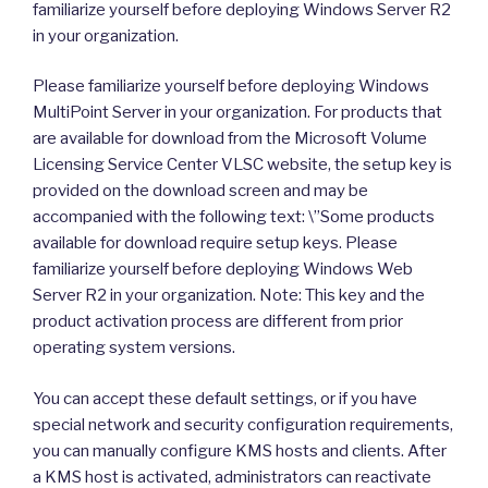
familiarize yourself before deploying Windows Server R2
in your organization.
Please familiarize yourself before deploying Windows
MultiPoint Server in your organization. For products that
are available for download from the Microsoft Volume
Licensing Service Center VLSC website, the setup key is
provided on the download screen and may be
accompanied with the following text: \”Some products
available for download require setup keys. Please
familiarize yourself before deploying Windows Web
Server R2 in your organization. Note: This key and the
product activation process are different from prior
operating system versions.
You can accept these default settings, or if you have
special network and security configuration requirements,
you can manually configure KMS hosts and clients. After
a KMS host is activated, administrators can reactivate