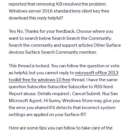
reported that removing KB resolved the problem.
Windows server 2016 standard kms client key free
download this reply helpful?
Yes No. Thanks for your feedback. Choose where you
want to search below Search Search the Community.
Search the community and support articles Other Surface
devices Surface Search Community member.
This thread is locked. You can follow the question or vote
as helpful, but you cannot reply to
microsoft office 2013
toolkit free for windows 10 free
thread. I have the same
question Subscribe Subscribe Subscribe to RSS feed.
Report abuse. Details required :. Cancel Submit. Ruz San
Microsoft Agent. Hi Sunny, Windows Store may give you
the error you shared if it detects that incorrect system
settings are applied on your Surface RT.
Here are some tips you can follow to take care of the