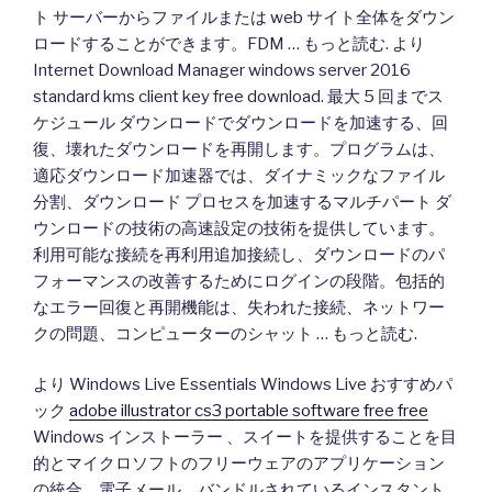
ト サーバーからファイルまたは web サイト全体をダウン
ロードすることができます。FDM … もっと読む. より
Internet Download Manager windows server 2016
standard kms client key free download. 最大 5 回までス
ケジュール ダウンロードでダウンロードを加速する、回
復、壊れたダウンロードを再開します。プログラムは、
適応ダウンロード加速器では、ダイナミックなファイル
分割、ダウンロード プロセスを加速するマルチパート ダ
ウンロードの技術の高速設定の技術を提供しています。
利用可能な接続を再利用追加接続し、ダウンロードのパ
フォーマンスの改善するためにログインの段階。包括的
なエラー回復と再開機能は、失われた接続、ネットワー
クの問題、コンピューターのシャット … もっと読む.
より Windows Live Essentials Windows Live おすすめパ
ック
adobe illustrator cs3 portable software free free
Windows インストーラー 、スイートを提供することを目
的とマイクロソフトのフリーウェアのアプリケーション
の統合、電子メール、バンドルされているインスタント