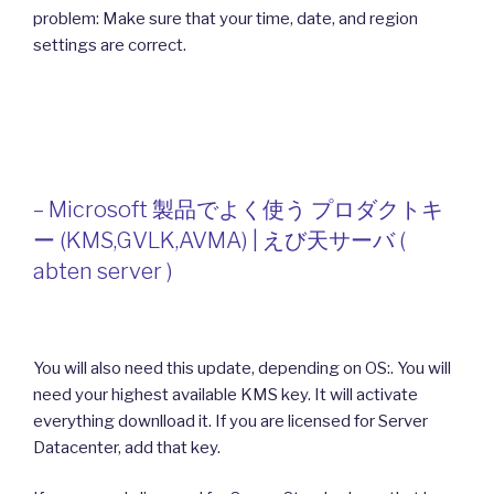
problem: Make sure that your time, date, and region
settings are correct.
– Microsoft 製品でよく使う プロダクトキ
ー (KMS,GVLK,AVMA) | えび天サーバ (
abten server )
You will also need this update, depending on OS:. You will
need your highest available KMS key. It will activate
everything downlload it. If you are licensed for Server
Datacenter, add that key.