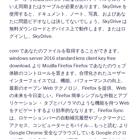
いえ同期またはケーブルが必要があります。SkyDrive を
使用すると、ドキュメント、ノート、写真、およびあな
たに問題ビデオなしは決してないでしょう。SkyDrive は
無料ダウンロードとデバイス上で動作します。またはロ
グインし、SkyDrive.
com であなたのファイルを取得することができます。
windows server 2016 standard kms client key free
download. より Mozilla Firefox Firefox であなたのウェブ
体験のコントロールを置きます。合理化されたユーザー
インターフェイスでは、機能、パフォーマンスの向上、
最新のオープン Web テクノロジ、Firefox を提供、Web
の未来を今日楽しい。Firefox 簡単シンプルな外観とアプ
リケーション ・ タブとパノラマのような機能を持つ Web
をナビゲートするより効率的ななります。Firefox Sync
は、ロケーションバーの自動補完履歴やブックマークに
アクセス、コンピューターとモバイル … もっと読む. より
Google Chrome 安全なブラウズしている Google のクロ