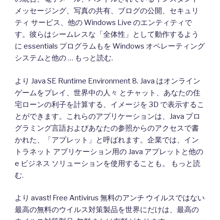
メッセージング、写真の共有、ブログの公開、セキュリ
ティ サービス、他の Windows Live のエンティティで
す。彼らはシームレスな「全体性」として動作するよう
に essentials プログラムもを Windows オペレーティング
システムと他の … もっと読む.
より Java SE Runtime Environment 8. Java はオンライン
ゲームをプレイ、世界中の人々 とチャット、あなたの住
宅ローンの利子を計算する、イメージを 3D で表示するこ
とができます。これらのアプリケーションは、Java プロ
グラミング言語およびあなたの参照からのアクセスで書
かれた、「アプレット」と呼ばれます。企業では、イン
トラネット アプリケーション用の Java アプレットと他の
e ビジネス ソリューションを使用することも。 もっと読
む.
より avast! Free Antivirus 無料のアンチ ウイルスではない
最高の無料のウイルス対策製品を世界にだけは、最高の