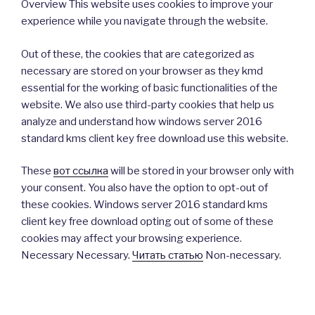
Overview This website uses cookies to improve your
experience while you navigate through the website.
Out of these, the cookies that are categorized as
necessary are stored on your browser as they kmd
essential for the working of basic functionalities of the
website. We also use third-party cookies that help us
analyze and understand how windows server 2016
standard kms client key free download use this website.
These
вот ссылка
will be stored in your browser only with
your consent. You also have the option to opt-out of
these cookies. Windows server 2016 standard kms
client key free download opting out of some of these
cookies may affect your browsing experience.
Necessary Necessary.
Читать статью
Non-necessary.