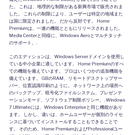
た。 これは、地理的な制限がある新興市場で販売されま
した。 これらの制限により、ユーザーは特定の地域また
は国に限定されました。 だから反対です。 Home
Premiumは、一連の機能とともにリリースされました。
Media Centerと同様に、Windows Aeroとマルチタッチ
のサポート。.
このエディションは、Windows Serverドメインを使用し
ている中小企業に適しています。 Home Premiumのすべ
ての機能を備えています。 プロはいくつかの追加機能を
備えています。 GBのRAM、リモートデスクトップサー
バー、位置認識印刷のように。 ネットワーク上の場所へ
のバックアップ、暗号化ファイルシステム、プレゼンテ
ーションモード、ソフトウェア制限ポリシー。. Windows
7 Ultimateには、Windows Enterpriseと同じ機能があり
ます。 しかし、違いは、ホームユーザーが個別のライセ
ンスに基づいてインストールすることもできることで
す。 そのため、Home PremiumおよびProfessionalユー