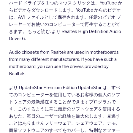
ハード ドライブを 1 つのマウス クリックは、YouTube か
らビデオをダウンロードします。YouTube からのビデオ
は、AVI ファイルとして保存されます。任意のビデオ プ
レーヤーでお使いのコンピューターで再生することがで
きます。 もっと読む. より Realtek High Definition Audio
Driver 6.
Audio chipsets from Realtek are used in motherboards
from many different manufacturers. If you have such a
motherboard, you can use the drivers provided by
Realtek.
より UpdateStar Premium Edition UpdateStar は、すべ
てのコンピューターを使用しているお客様の個人のソフ
トウェアの最新滞在することができますプログラムで
す。このするように常に最新のソフトウェアを使用する
あなた、毎日のユーザーの経験を最大化します。見逃す
ことはありませんフリーウェア、シェアウェア、デモ、
商業ソフトウェアのすべてをカバーし、特別なオファー