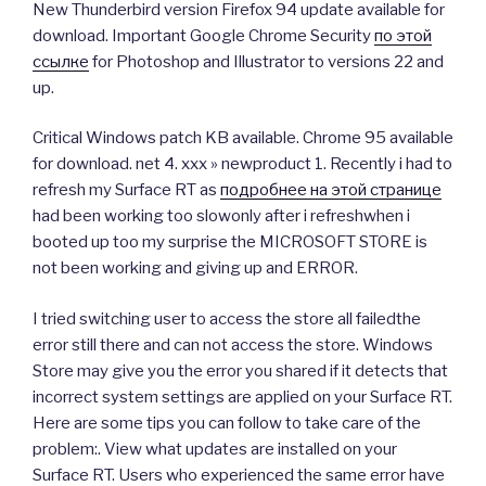
New Thunderbird version Firefox 94 update available for
download. Important Google Chrome Security
по этой
ссылке
for Photoshop and Illustrator to versions 22 and
up.
Critical Windows patch KB available. Chrome 95 available
for download. net 4. xxx » newproduct 1. Recently i had to
refresh my Surface RT as
подробнее на этой странице
had been working too slowonly after i refreshwhen i
booted up too my surprise the MICROSOFT STORE is
not been working and giving up and ERROR.
I tried switching user to access the store all failedthe
error still there and can not access the store. Windows
Store may give you the error you shared if it detects that
incorrect system settings are applied on your Surface RT.
Here are some tips you can follow to take care of the
problem:. View what updates are installed on your
Surface RT. Users who experienced the same error have