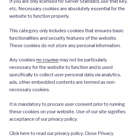
If you are only licensed for Server Standard, use that key,
etc. Necessary cookies are absolutely essential for the
website to function properly.
This category only includes cookies that ensures basic
functionalities and security features of the website.
These cookies do not store any personal information.
Any cookies
по ссылке
may not be particularly
necessary for the website to function and is used
specifically to collect user personal data via analytics,
ads, other embedded contents are termed as non-
necessary cookies.
It is mandatory to procure user consent prior to running
these cookies on your website. Use of our site signifies
acceptance of our privacy policy.
Click here to read our privacy policy. Close Privacy