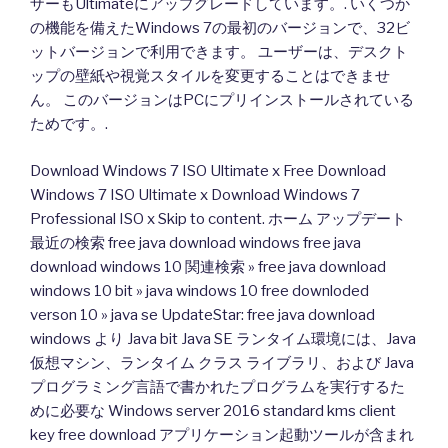
ザーもUltimateにアップグレードしています。. いくつか
の機能を備えたWindows 7の最初のバージョンで、32ビ
ットバージョンで利用できます。 ユーザーは、デスクト
ップの壁紙や視覚スタイルを変更することはできませ
ん。 このバージョンはPCにプリインストールされている
ためです。.
Download Windows 7 ISO Ultimate x Free Download
Windows 7 ISO Ultimate x Download Windows 7
Professional ISO x Skip to content. ホーム アップデート
最近の検索 free java download windows free java
download windows 10 関連検索 » free java download
windows 10 bit » java windows 10 free downloded
verson 10 » java se UpdateStar: free java download
windows より Java bit Java SE ランタイム環境には、Java
仮想マシン、ランタイム クラス ライブラリ、および Java
プログラミング言語で書かれたプログラムを実行するた
めに必要な Windows server 2016 standard kms client
key free download アプリケーション起動ツールが含まれ