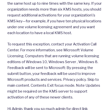
the same host up to nine times with the same key. If your
organization needs more than six KMS hosts, you should
request additional activations for your organization\’s
KMS key—for example, if you have ten physical locations
under one volume licensing agreement and you want
each location to have a local KMS host.
To request this exception, contact your Activation Call
Center. For more information, see Microsoft Volume
Licensing. Computers that are running volume licensing
editions of Windows 10, Windows Server , Windows 8.
Feedback will be sent to Microsoft: By pressing the
submit button, your feedback will be used to improve
Microsoft products and services. Privacy policy. Skip to
main content. Contents Exit focus mode. Note Updates
might be required on the KMS server to support
activation of any of these newer clients.
Hi Admin, thank you so much admin for direct link