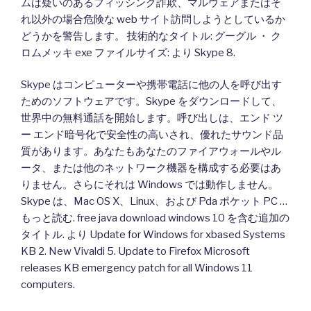
ムは疑いのあるフィッシング詐欺、マルウェアまたはそ
れ以外の場合危険な web サイト訪問しようとしているか
どうかを警告します。 技術的なタイトル: グーグル ・ ク
ロムメッキ exe ファイルサイズ: より Skype 8.
Skype はコンピューターや携帯電話に他の人を呼び出す
ためのソフトウェアです。Skype をダウンロードして、
世界中の無料通話を開始します。呼び出しは、エンド ツ
ー エンド暗号化で安全性の高いされ、優れたサウンド品
質があります。あなたもあなたのファイアウォールやル
ータ、または他のネットワーク機器を構成する必要はあ
りません。さらにそれは Windows では動作しません。
Skype は、Mac OS X、Linux、および Pda ポケット PC …
もっと読む. free java download windows 10 を含む追加の
タイトル. より Update for Windows for xbased Systems
KB 2. New Vivaldi 5. Update to Firefox Microsoft
releases KB emergency patch for all Windows 11
computers.