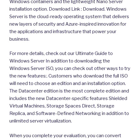
Windows containers and the lightweight Nano Server
installation option. Download Link : Download. Windows
Server is the cloud-ready operating system that delivers
new layers of security and Azure-inspired innovation for
the applications and infrastructure that power your
business.
For more details, check out our Ultimate Guide to
Windows Server In addition to downloading the
Windows Server ISO, you can check out other ways to try
the new features:. Customers who download the full ISO
will need to choose an edition and an installation option.
The Datacenter edition is the most complete edition and
includes the new Datacenter-specific features Shielded
Virtual Machines, Storage Spaces Direct, Storage
Replica, and Software-Defined Networking in addition to
unlimited server virtualization.
When you complete your evaluation, you can convert