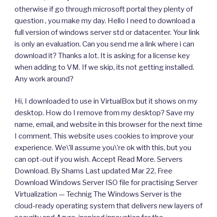
otherwise if go through microsoft portal they plenty of
question , you make my day. Hello I need to download a
full version of windows server std or datacenter. Your link
is only an evaluation. Can you send me a link where i can
download it? Thanks a lot. It is asking for a license key
when adding to VM. If we skip, its not getting installed.
Any work around?
Hi, I downloaded to use in VirtualBox but it shows on my
desktop. How do I remove from my desktop? Save my
name, email, and website in this browser for the next time
I comment. This website uses cookies to improve your
experience. We\’ll assume you\’re ok with this, but you
can opt-out if you wish. Accept Read More. Servers
Download. By Shams Last updated Mar 22, Free
Download Windows Server ISO file for practising Server
Virtualization — Technig The Windows Server is the
cloud-ready operating system that delivers new layers of